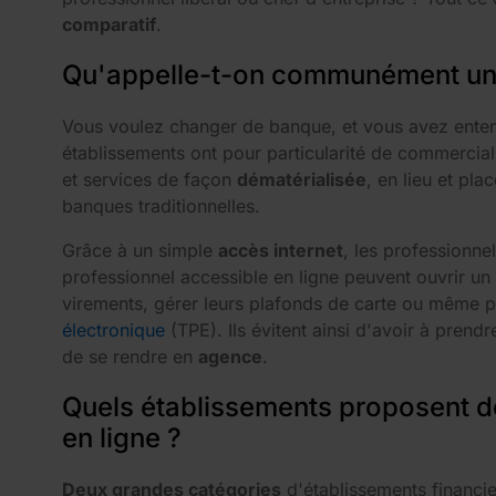
comparatif
.
Qu'appelle-t-on communément une
Vous voulez changer de banque, et vous avez enten
établissements ont pour particularité de commerciali
et services de façon
dématérialisée
, en lieu et pl
banques traditionnelles.
Grâce à un simple
accès internet
, les professionne
professionnel accessible en ligne peuvent ouvrir un
virements, gérer leurs plafonds de carte ou même p
électronique
(TPE). Ils évitent ainsi d'avoir à prend
de se rendre en
agence
.
Quels établissements proposent d
en ligne ?
Deux grandes catégories
d'établissements financie