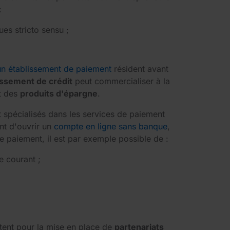
:
ues stricto sensu ;
 un établissement de paiement
résident avant
issement de crédit
peut commercialiser à la
t des
produits d'épargne
.
t spécialisés dans les services de paiement
nt d'ouvrir un
compte en ligne sans banque
,
de paiement, il est par exemple possible de :
e courant ;
ptent pour la mise en place de
partenariats