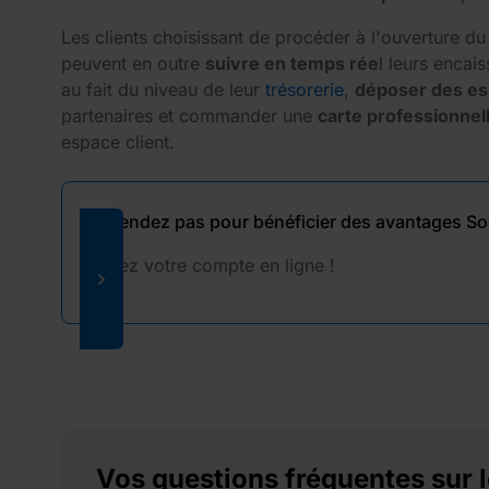
Les clients choisissant de procéder à l'ouverture 
peuvent en outre
suivre en temps rée
l leurs encai
au fait du niveau de leur
trésorerie
,
déposer des e
partenaires et commander une
carte professionnell
espace client.
N'attendez pas pour bénéficier des avantages So
Ouvrez votre compte en ligne !
Vos questions fréquentes sur l