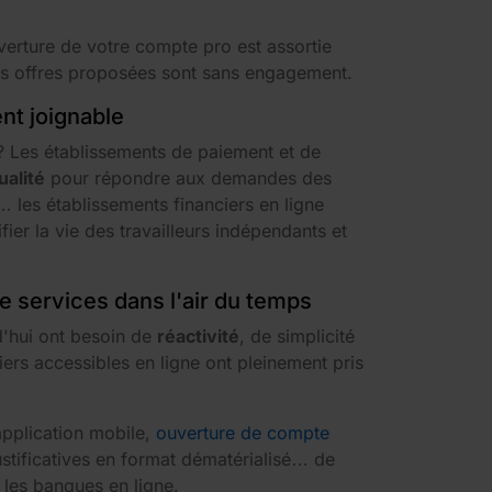
uverture de votre compte pro est assortie
es offres proposées sont sans engagement.
ent joignable
? Les établissements de paiement et de
ualité
pour répondre aux demandes des
… les établissements financiers en ligne
er la vie des travailleurs indépendants et
de services dans l'air du temps
d'hui ont besoin de
réactivité
, de simplicité
iers accessibles en ligne ont pleinement pris
application mobile,
ouverture de compte
stificatives en format dématérialisé… de
 les banques en ligne.