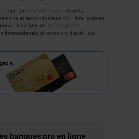
du compte professionnel avec Sogexia
ssements et leurs dépenses pour être toujours
spèces
dans plus de 10 000 points
e internationale
directement depuis leur
gexia.
es banques pro en ligne