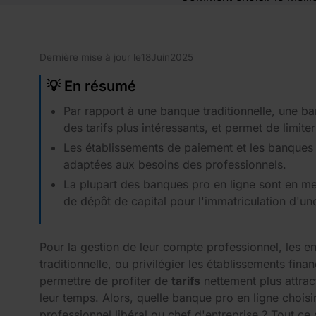
Dernière mise à jour le
18
Juin
2025
💡 En résumé
Par rapport à une banque traditionnelle, une 
des tarifs plus intéressants, et permet de limiter
Les établissements de paiement et les banques 
adaptées aux besoins des professionnels.
La plupart des banques pro en ligne sont en mes
de dépôt de capital pour l'immatriculation d'un
Pour la gestion de leur compte professionnel, les 
traditionnelle, ou privilégier les établissements fina
permettre de profiter de
tarifs
nettement plus attract
leur temps. Alors, quelle banque pro en ligne choisi
professionnel libéral ou chef d'entreprise ? Tout ce 