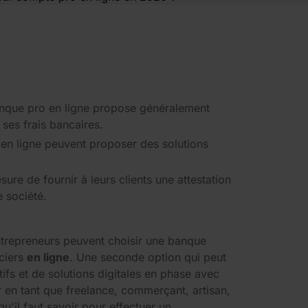
banque pro en ligne propose généralement
 ses frais bancaires.
en ligne peuvent proposer des solutions
ure de fournir à leurs clients une attestation
e société.
entrepreneurs peuvent choisir une banque
nciers
en ligne
. Une seconde option qui peut
ifs et de solutions digitales en phase avec
r en tant que freelance, commerçant, artisan,
qu'il faut savoir pour effectuer un