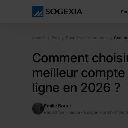
Pou
/
/
/
Accueil
Blog
Pour les entrepreneurs
Comment
Comment choisir
meilleur compte
ligne en 2026 ?
Emilie Bouet
Rédactrice Finance - Banque - Droit - Immobi