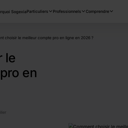
Particuliers
Professionnels
Comprendre
rquoi Sogexia
 choisir le meilleur compte pro en ligne en 2026 ?
 le
 pro en
lier