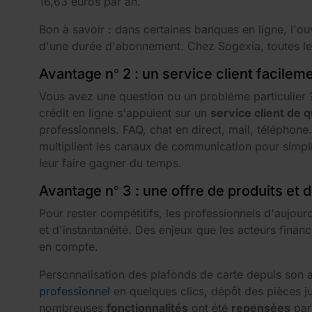
16,63 euros par an.
Bon à savoir : dans certaines banques en ligne, l'o
d'une durée d'abonnement. Chez Sogexia, toutes l
Avantage n° 2 : un service client facilem
Vous avez une question ou un problème particulier 
crédit en ligne s'appuient sur un
service client de q
professionnels. FAQ, chat en direct, mail, téléphone
multiplient les canaux
de communication pour simplifi
leur faire gagner du temps.
Avantage n° 3 : une offre de produits et 
Pour rester compétitifs, les professionnels d'aujour
et d'instantanéité. Des enjeux que les acteurs financ
en compte.
Personnalisation des plafonds de carte depuis son 
professionnel
en quelques clics, dépôt des pièces ju
nombreuses
fonctionnalités
ont été
repensées
par