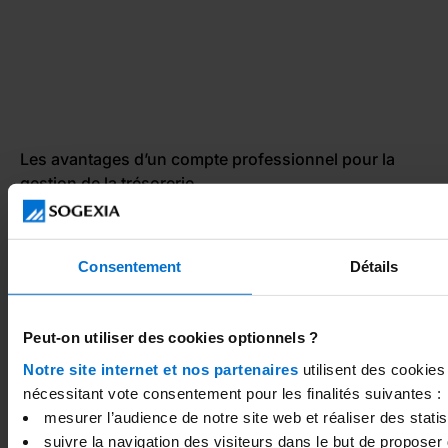
Les avantages d’un compte professionnel pour la
gestion de la trésorerie
Consentement
Détails
Peut-on utiliser des cookies optionnels ?
Notre site internet et nos partenaires
utilisent des cookies
nécessitant vote consentement pour les finalités suivantes :
mesurer l’audience de notre site web et réaliser des statist
Les risques d’un dépôt de capital dans une entreprise
suivre la navigation des visiteurs dans le but de proposer 