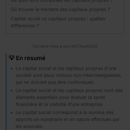
De quoi sont composés les capitaux propres ?
Où trouver le montant des capitaux propres ?
Capital social vs capitaux propres : quelles
différences ?
Dernière mise à jour le
07
Août
2025
💡 En résumé
Le capital social et les capitaux propres d'une
société sont deux notions non-interchangeables,
qui ne doivent pas être confondues.
Le capital social et les capitaux propres sont des
éléments essentiels pour évaluer la santé
financière et la viabilité d’une entreprise.
Le capital social correspond à la somme des
apports en numéraire et en nature effectués par
les associés.