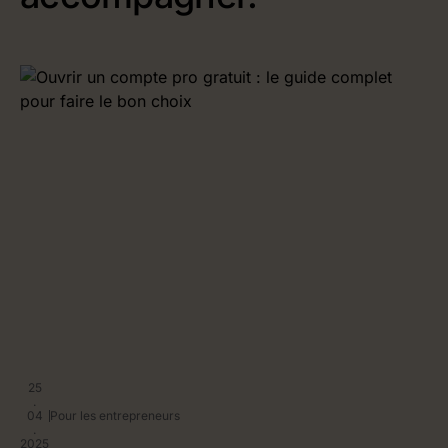
25
.
04
Pour les entrepreneurs
.
2025
2