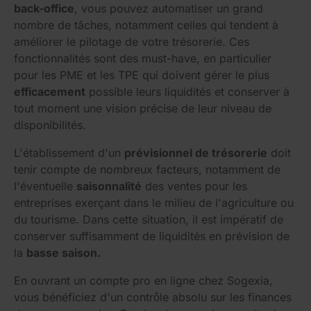
back-office
, vous pouvez automatiser un grand
nombre de tâches, notamment celles qui tendent à
améliorer le pilotage de votre trésorerie. Ces
fonctionnalités sont des must-have, en particulier
pour les PME et les TPE qui doivent gérer le plus
efficacement
possible leurs liquidités et conserver à
tout moment une vision précise de leur niveau de
disponibilités.
L'établissement d'un
prévisionnel de trésorerie
doit
tenir compte de nombreux facteurs, notamment de
l'éventuelle
saisonnalité
des ventes pour les
entreprises exerçant dans le milieu de l'agriculture ou
du tourisme. Dans cette situation, il est impératif de
conserver suffisamment de liquidités en prévision de
la
basse saison.
En ouvrant un compte pro en ligne chez Sogexia,
vous bénéficiez d'un contrôle absolu sur les finances