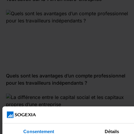
Quels sont les avantages d’un compte professionnel
pour les travailleurs indépendants ?
Consentement
Détails