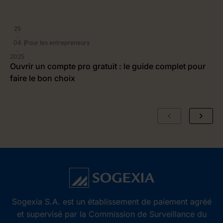
25
.
04
Pour les entrepreneurs
.
2025
2
Ouvrir un compte pro gratuit : le guide complet pour
P
faire le bon choix
g
r
Sogexia S.A. est un établissement de paiement agréé
et supervisé par la Commission de Surveillance du