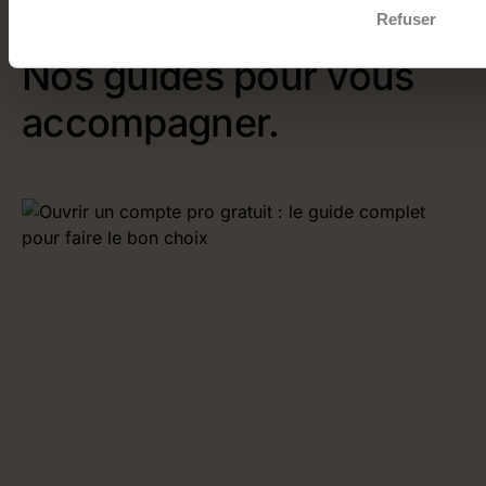
Refuser
Nos guides pour vous
accompagner.