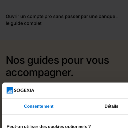
Ouvrir un compte pro sans passer par une banque :
le guide complet
Nos guides pour vous
accompagner.
Consentement
Détails
Peut-on utiliser des cookies optionnels ?