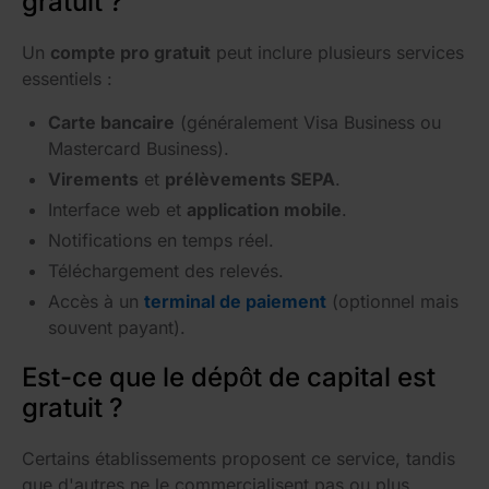
gratuit ?
Un
compte pro gratuit
peut inclure plusieurs services
essentiels :
Carte bancaire
(généralement Visa Business ou
Mastercard Business).
Virements
et
prélèvements SEPA
.
Interface web et
application mobile
.
Notifications en temps réel.
Téléchargement des relevés.
Accès à un
terminal de paiement
(optionnel mais
souvent payant).
Est-ce que le dépôt de capital est
gratuit ?
Certains établissements proposent ce service, tandis
que d'autres ne le commercialisent pas ou plus.