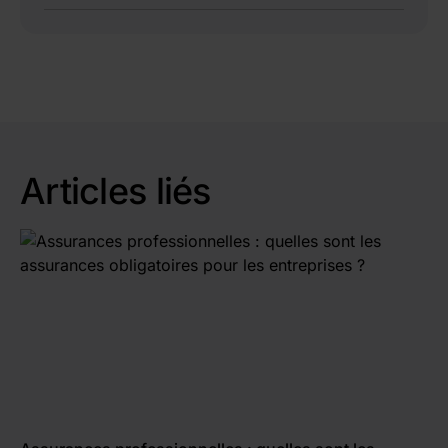
Oui, certaines offres le permettent gratuitement
ou avec des frais modérés.
Articles liés