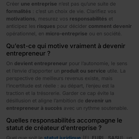
Créer
une entreprise
n’est pas qu’une suite de
formalités
: c’est un choix de vie. Clarifiez vos
motivations
, mesurez vos
responsabilités
et
anticipez les
risques
pour décider
comment devenir
opérationnel, en
micro-entreprise
ou en société.
Qu’est-ce qui motive vraiment à devenir
entrepreneur ?
On
devient entrepreneur
pour l’autonomie, le sens
et l’envie d’apporter un
produit ou service
utile. La
perspective de meilleurs revenus existe, mais
l’incertitude est réelle : au départ, l’enjeu est la
traction et la trésorerie. Garder ce cap évite la
désillusion et aligne l’ambition de
devenir un
entrepreneur à succès
avec un rythme soutenable.
Quelles responsabilités accompagne le
statut de créateur d’entreprise ?
Quel que soit le
statut juridique
(EI,
EURL
,
SASU
), un