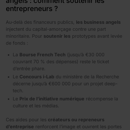
angels : comment soutenir les
entrepreneurs ?
Au-delà des financeurs publics,
les business angels
injectent du capital-amorçage contre une part
minoritaire. Pour
soutenir les
prototypes avant levée
de fonds :
La
Bourse French Tech
(jusqu’à €30 000
couvrant 70 % des dépenses) reste le ticket
d’entrée phare.
Le
Concours i-Lab
du ministère de la Recherche
décerne jusqu’à €600 000 pour un projet deep-
tech.
Le
Prix de l’initiative numérique
récompense la
culture et les médias.
Ces aides pour les
créateurs ou repreneurs
d’entreprise
renforcent l’image et ouvrent les portes