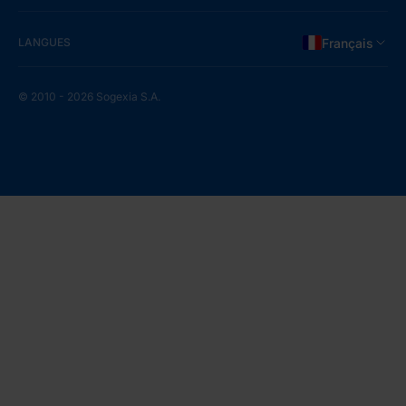
LANGUES
Français
© 2010 - 2026 Sogexia S.A.