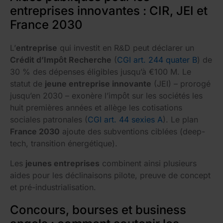
entreprises innovantes : CIR, JEI et
France 2030
L’
entreprise
qui investit en R&D peut déclarer un
Crédit d’Impôt Recherche
(
CGI art. 244 quater B
) de
30 % des dépenses éligibles jusqu’à €100 M. Le
statut de
jeune entreprise innovante
(JEI) – prorogé
jusqu’en 2030 – exonère l’impôt sur les sociétés les
huit premières années et allège les cotisations
sociales patronales (
CGI art. 44 sexies A
). Le plan
France 2030
ajoute des subventions ciblées (deep-
tech, transition énergétique).
Les
jeunes entreprises
combinent ainsi plusieurs
aides pour les déclinaisons pilote, preuve de concept
et pré-industrialisation.
Concours, bourses et business