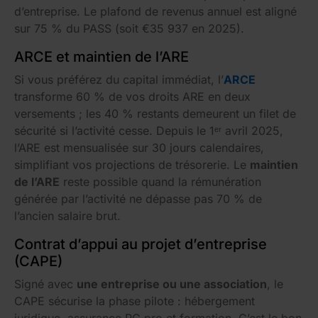
d’entreprise. Le plafond de revenus annuel est aligné
sur 75 % du PASS (soit €35 937 en 2025).
ARCE et maintien de l’ARE
Si vous préférez du capital immédiat, l’
ARCE
transforme 60 % de vos droits ARE en deux
versements ; les 40 % restants demeurent un filet de
sécurité si l’activité cesse. Depuis le 1ᵉʳ avril 2025,
l’ARE est mensualisée sur 30 jours calendaires,
simplifiant vos projections de trésorerie. Le
maintien
de l’ARE
reste possible quand la rémunération
générée par l’activité ne dépasse pas 70 % de
l’ancien salaire brut.
Contrat d’appui au projet d’entreprise
(CAPE)
Signé avec
une entreprise ou une association
, le
CAPE sécurise la phase pilote : hébergement
juridique, assurance RC pro et formation. C’est le bon