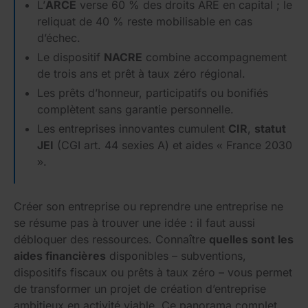
L’
ARCE
verse 60 % des droits ARE en capital ; le
reliquat de 40 % reste mobilisable en cas
d’échec.
Le dispositif
NACRE
combine accompagnement
de trois ans et prêt à taux zéro régional.
Les prêts d’honneur, participatifs ou bonifiés
complètent sans garantie personnelle.
Les entreprises innovantes cumulent
CIR
,
statut
JEI
(CGI art. 44 sexies A) et aides « France 2030
».
Créer son entreprise ou reprendre une entreprise ne
se résume pas à trouver une idée : il faut aussi
débloquer des ressources. Connaître
quelles sont les
aides financières
disponibles – subventions,
dispositifs fiscaux ou prêts à taux zéro – vous permet
de transformer un projet de création d’entreprise
ambitieux en activité viable. Ce panorama complet