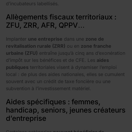
d’incubateurs labellisés.
Allègements fiscaux territoriaux :
ZFU, ZRR, AFR, QPPV…
Implanter
une entreprise
dans une
zone de
revitalisation rurale (ZRR)
ou en
zone franche
urbaine (ZFU)
entraîne jusqu’à cinq ans d’exonération
d’impôt sur les bénéfices et de CFE. Les
aides
publiques
territoriales visent à dynamiser l’emploi
local : de plus des aides nationales, elles se cumulent
souvent avec un crédit de taxe foncière ou une
subvention à l’investissement matériel.
Aides spécifiques : femmes,
handicap, seniors, jeunes créateurs
d’entreprise
Certaines catégories
peuvent bénéficier de