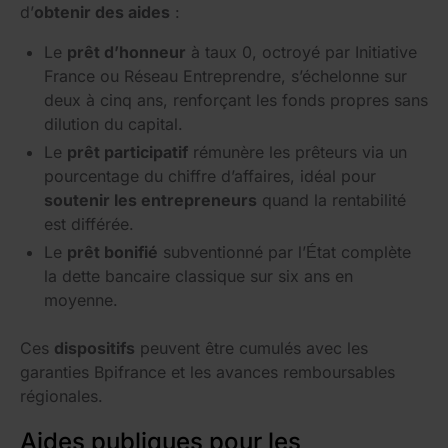
d’
obtenir des aides
:
Le
prêt d’honneur
à taux 0, octroyé par Initiative
France ou Réseau Entreprendre, s’échelonne sur
deux à cinq ans, renforçant les fonds propres sans
dilution du capital.
Le
prêt participatif
rémunère les prêteurs via un
pourcentage du chiffre d’affaires, idéal pour
soutenir les entrepreneurs
quand la rentabilité
est différée.
Le
prêt bonifié
subventionné par l’État complète
la dette bancaire classique sur six ans en
moyenne.
Ces
dispositifs
peuvent être cumulés avec les
garanties Bpifrance et les avances remboursables
régionales.
Aides publiques pour les