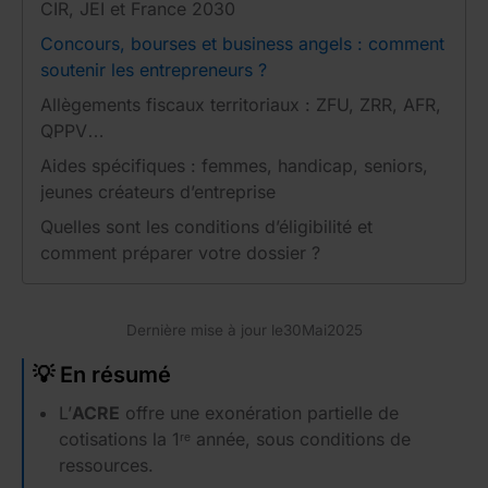
CIR, JEI et France 2030
Concours, bourses et business angels : comment
soutenir les entrepreneurs ?
Allègements fiscaux territoriaux : ZFU, ZRR, AFR,
QPPV…
Aides spécifiques : femmes, handicap, seniors,
jeunes créateurs d’entreprise
Quelles sont les conditions d’éligibilité et
comment préparer votre dossier ?
Dernière mise à jour le
30
Mai
2025
💡 En résumé
L’
ACRE
offre une exonération partielle de
cotisations la 1ʳᵉ année, sous conditions de
ressources.