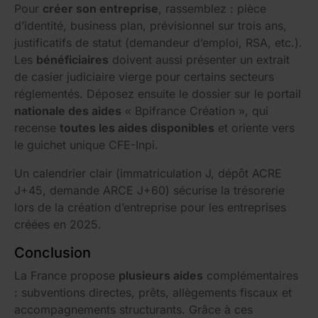
Pour
créer son entreprise
, rassemblez : pièce
d’identité, business plan, prévisionnel sur trois ans,
justificatifs de statut (demandeur d’emploi, RSA, etc.).
Les
bénéficiaires
doivent aussi présenter un extrait
de casier judiciaire vierge pour certains secteurs
réglementés. Déposez ensuite le dossier sur le portail
nationale des aides
« Bpifrance Création », qui
recense
toutes les aides disponibles
et oriente vers
le guichet unique CFE-Inpi.
Un calendrier clair (immatriculation J, dépôt ACRE
J+45, demande ARCE J+60) sécurise la trésorerie
lors de la création d’entreprise pour les entreprises
créées en 2025.
Conclusion
La France propose
plusieurs aides
complémentaires
: subventions directes, prêts, allègements fiscaux et
accompagnements structurants. Grâce à ces