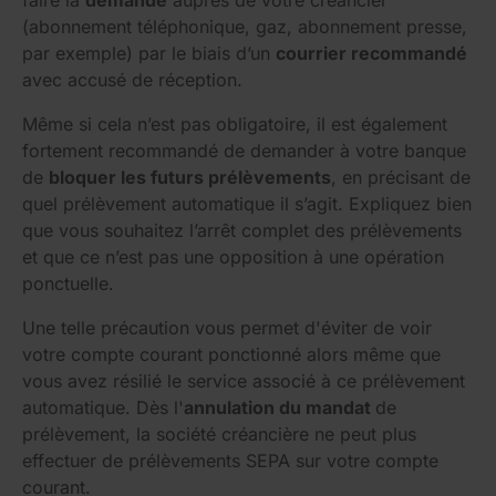
faire la
demande
auprès de votre créancier
(abonnement téléphonique, gaz, abonnement presse,
par exemple) par le biais d’un
courrier recommandé
avec accusé de réception.
Même si cela n’est pas obligatoire, il est également
fortement recommandé de demander à votre banque
de
bloquer les futurs prélèvements
, en précisant de
quel prélèvement automatique il s’agit. Expliquez bien
que vous souhaitez l’arrêt complet des prélèvements
et que ce n’est pas une opposition à une opération
ponctuelle.
Une telle précaution vous permet d'éviter de voir
votre compte courant ponctionné alors même que
vous avez résilié le service associé à ce prélèvement
automatique. Dès l'
annulation du mandat
de
prélèvement, la société créancière ne peut plus
effectuer de prélèvements SEPA sur votre compte
courant.