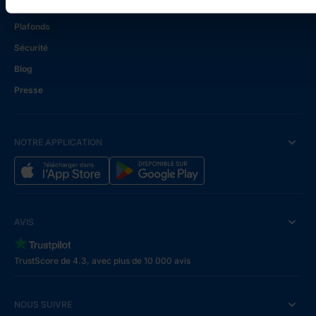
Tarifs
Plafonds
Sécurité
Blog
Presse
NOTRE APPLICATION
AVIS
TrustScore de 4.3, avec plus de 10 000 avis
NOUS SUIVRE