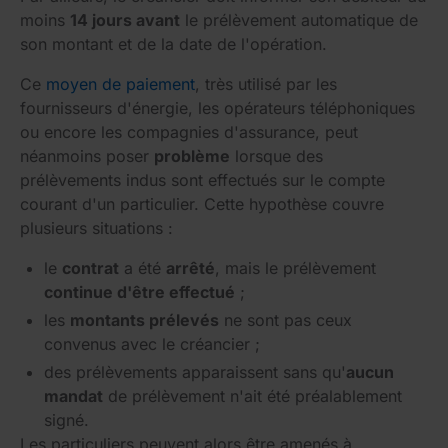
moins
14 jours avant
le prélèvement automatique de
son montant et de la date de l'opération.
Ce
moyen de paiement
, très utilisé par les
fournisseurs d'énergie, les opérateurs téléphoniques
ou encore les compagnies d'assurance, peut
néanmoins poser
problème
lorsque des
prélèvements indus sont effectués sur le compte
courant d'un particulier. Cette hypothèse couvre
plusieurs situations :
le
contrat
a été
arrêté
, mais le prélèvement
continue d'être effectué
;
les
montants prélevés
ne sont pas ceux
convenus avec le créancier ;
des prélèvements apparaissent sans qu'
aucun
mandat
de prélèvement n'ait été préalablement
signé.
Les particuliers peuvent alors être amenés à