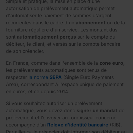
Simple et pratique, la mise en place d'une
autorisation de prélèvement automatique permet
d'automatiser le paiement de sommes d'argent
récurrentes dans le cadre d'un
abonnement
ou de la
fourniture régulière d'un service. Les montant dus
sont
automatiquement perçus
sur le compte du
débiteur, le client, et versés sur le compte bancaire
de son créancier.
En France, comme dans l'ensemble de la
zone euro,
les prélèvements automatiques sont tenus de
respecter
la norme
SEPA
(Single Euro Payments
Area), correspondant à l'espace unique de paiement
en euros, et ce depuis 2014.
Si vous souhaitez autoriser un prélèvement
automatique, vous devez donc
signer un mandat
de
prélèvement et l’envoyer au fournisseur concerné,
accompagné d’un
Relevé d’identité bancaire
(RIB).
Par ailleurs, le créancier doit informer son débiteur au