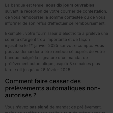
La banque est tenue,
sous dix jours ouvrables
suivant la réception de votre courrier de contestation,
de vous rembourser la somme contestée ou de vous
informer de son refus d’effectuer ce remboursement.
Exemple : votre fournisseur d'électricité a prélevé une
somme d'argent trop importante et de façon
er
injustifiée le 1
janvier 2025 sur votre compte. Vous
pouvez demander à être remboursé auprès de votre
banque malgré la signature d'un mandat de
prélèvement automatique jusqu'à 8 semaines plus
tard, soit jusqu'au 26 février 2025.
Comment faire cesser des
prélèvements automatiques non-
autorisés ?
Vous n'avez
pas signé
de mandat de prélèvement,