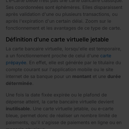
L’e-carte bleue n’est pas une carte bancaire classique.
Ses coordonnées sont éphémères. Elles disparaissent
après validation d'une ou plusieurs transactions, ou
après l'expiration d'un certain délai. Zoom sur le
fonctionnement et les avantages de ce type de carte.
Définition d'une carte virtuelle jetable
La carte bancaire virtuelle, lorsqu'elle est temporaire,
a un fonctionnement proche de celui d'une
carte
prépayée
. En effet, elle est générée par le titulaire du
compte courant sur l'application mobile ou le site
internet de sa banque pour un
montant
et une
durée
déterminée
.
Une fois la date fixée expirée ou le plafond de
dépense atteint, la carte bancaire virtuelle devient
inutilisable
. Une carte virtuelle jetable, ou e-carte
bleue, permet donc de réaliser un nombre limité de
paiements, qu'il s'agisse de paiements en ligne ou en