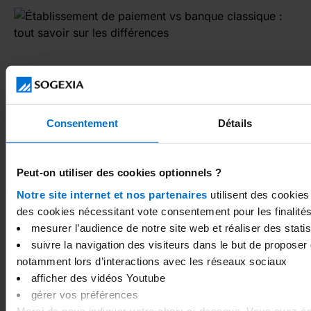
Consentement
Détails
Établissement de paiement vs banque classique :
Peut-on utiliser des cookies optionnels ?
tout savoir sur les différences
Notre site internet et nos partenaires
utilisent des cookies
des cookies nécessitant vote consentement pour les finalités
mesurer l’audience de notre site web et réaliser des statist
suivre la navigation des visiteurs dans le but de proposer d
notamment lors d’interactions avec les réseaux sociaux
afficher des vidéos Youtube
gérer vos préférences
Merci de nous indiquer votre choix ci-dessous. Vous avez éga