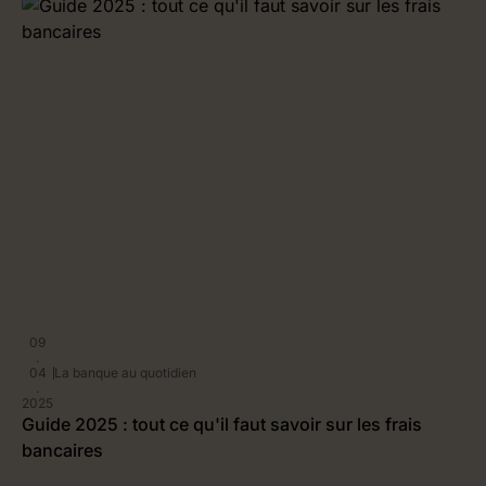
09
.
04
La banque au quotidien
.
2025
2
Guide 2025 : tout ce qu'il faut savoir sur les frais
P
bancaires
c