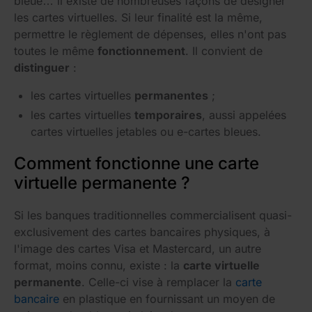
bleue… il existe de nombreuses façons de désigner
les cartes virtuelles. Si leur finalité est la même,
permettre le règlement de dépenses, elles n'ont pas
toutes le même
fonctionnement
. Il convient de
distinguer
:
les cartes virtuelles
permanentes
;
les cartes virtuelles
temporaires
, aussi appelées
cartes virtuelles jetables ou e-cartes bleues.
Comment fonctionne une carte
virtuelle permanente ?
Si les banques traditionnelles commercialisent quasi-
exclusivement des cartes bancaires physiques, à
l'image des cartes Visa et Mastercard, un autre
format, moins connu, existe : la
carte virtuelle
permanente
. Celle-ci vise à remplacer la
carte
bancaire
en plastique en fournissant un moyen de