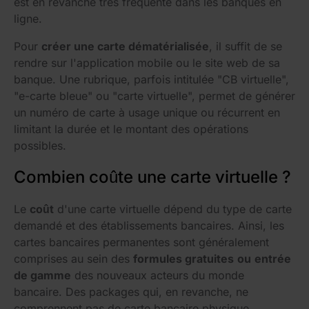
est en revanche très fréquente dans les banques en
ligne.
Pour
créer une carte dématérialisée
, il suffit de se
rendre sur l'application mobile ou le site web de sa
banque. Une rubrique, parfois intitulée "CB virtuelle",
"e-carte bleue" ou "carte virtuelle", permet de générer
un numéro de carte à usage unique ou récurrent en
limitant la durée et le montant des opérations
possibles.
Combien coûte une carte virtuelle ?
Le
coût
d'une carte virtuelle dépend du type de carte
demandé et des établissements bancaires. Ainsi, les
cartes bancaires permanentes sont généralement
comprises au sein des
formules gratuites
ou
entrée
de gamme
des nouveaux acteurs du monde
bancaire. Des packages qui, en revanche, ne
comprennent pas de carte bancaire physique.