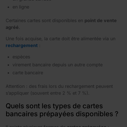
en ligne
Certaines cartes sont disponibles en
point de vente
agréé
.
Une fois acquise, la carte doit être alimentée via un
rechargement
:
espèces
virement bancaire depuis un autre compte
carte bancaire
Attention : des frais lors du rechargement peuvent
s’appliquer (souvent entre 2 % et 7 %).
Quels sont les types de cartes
bancaires prépayées disponibles ?
Il existe plusieurs formes de
cartes prépayées
: