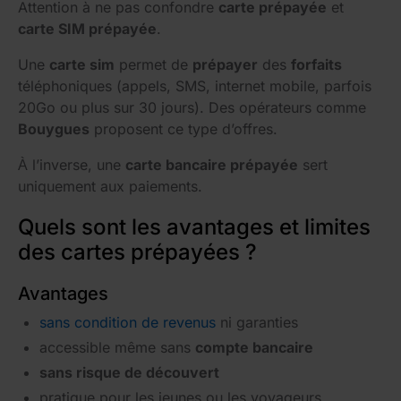
Attention à ne pas confondre
carte prépayée
et
carte SIM prépayée
.
Une
carte sim
permet de
prépayer
des
forfaits
téléphoniques (appels, SMS, internet mobile, parfois
20Go ou plus sur 30 jours). Des opérateurs comme
Bouygues
proposent ce type d’offres.
À l’inverse, une
carte bancaire prépayée
sert
uniquement aux paiements.
Quels sont les avantages et limites
des cartes prépayées ?
Avantages
sans condition de revenus
ni garanties
accessible même sans
compte bancaire
sans risque de découvert
pratique pour les jeunes ou les voyageurs