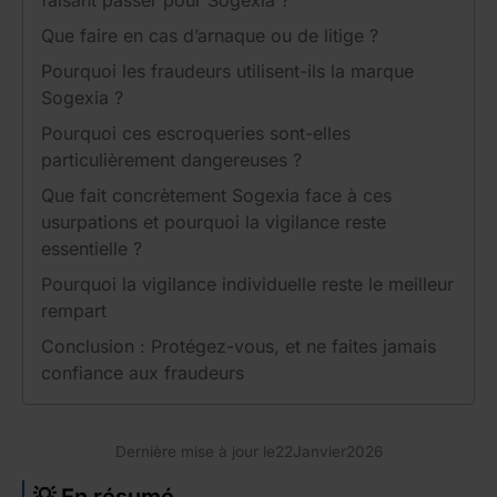
Que faire en cas d’arnaque ou de litige ?
Pourquoi les fraudeurs utilisent-ils la marque
Sogexia ?
Pourquoi ces escroqueries sont-elles
particulièrement dangereuses ?
Que fait concrètement Sogexia face à ces
usurpations et pourquoi la vigilance reste
essentielle ?
Pourquoi la vigilance individuelle reste le meilleur
rempart
Conclusion : Protégez-vous, et ne faites jamais
confiance aux fraudeurs
Dernière mise à jour le
22
Janvier
2026
💡 En résumé