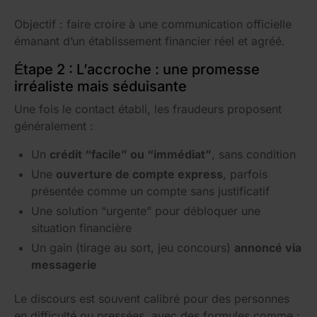
Objectif : faire croire à une communication officielle
émanant d’un établissement financier réel et agréé.
Étape 2 : L’accroche : une promesse
irréaliste mais séduisante
Une fois le contact établi, les fraudeurs proposent
généralement :
Un
crédit “facile” ou “immédiat”
, sans condition
Une
ouverture de compte express
, parfois
présentée comme un
compte sans
justificatif
Une solution “urgente” pour débloquer une
situation financière
Un gain (tirage au sort, jeu concours)
annoncé via
messagerie
Le discours est souvent calibré pour des personnes
en difficulté ou pressées, avec des formules comme :