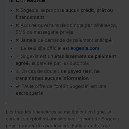
❌ Sogexia ne propose
aucun crédit, prêt ou
financement
❌ Aucune ouverture de compte par WhatsApp,
SMS ou messagerie privée
❌
Jamais
de demande de paiement anticipé
✅ Le seul site officiel est
sogexia.com
✅ Sogexia est un
établissement de paiement
agréé
, supervisé par les autorités
⚠️ En cas de doute :
ne payez rien, ne
transmettez aucune information
🚨 Toute offre de “crédit Sogexia” est une
escroquerie
Les fraudes financières se multiplient en ligne, et
certaines exploitent abusivement le nom de Sogexia
pour tromper des particuliers. Faux crédits, faux