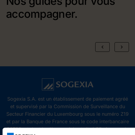
Nos guides pour vous
accompagner.
Sogexia S.A. est un établissement de paiement agréé
et supervisé par la Commission de Surveillance du
Secteur Financier du Luxembourg sous le numéro Z19
et par la Banque de France sous le code interbancaire
26733, et dont le siège social est situé 55, Avenue de