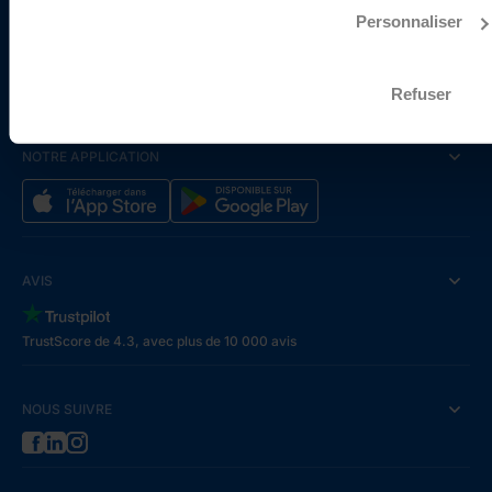
Sécurité
Personnaliser
Blog
Presse
Refuser
NOTRE APPLICATION
AVIS
TrustScore de 4.3, avec plus de 10 000 avis
NOUS SUIVRE