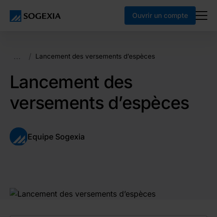
Ouvrir un compte
...
/
Lancement des versements d’espèces
Lancement des
versements d’espèces
Equipe Sogexia