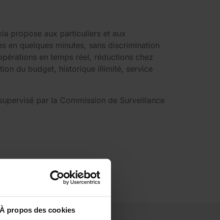
a propose aux particuliers et aux
es en quelques minutes, sans discrimination
 opérations en temps réel, réductions chez
on du budget, historique illimité, service
supervisé par la Commission de Surveillance
À propos des cookies