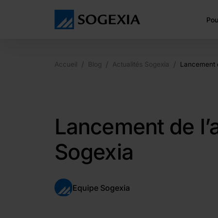
Pou
/
/
/
Accueil
Blog
Actualités Sogexia
Lancement d
Lancement de l’a
Sogexia
Equipe Sogexia