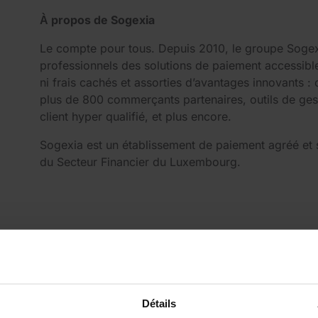
À propos de Sogexia
Le compte pour tous. Depuis 2010, le groupe Sogexi
professionnels des solutions de paiement accessibl
ni frais cachés et assorties d’avantages innovants :
plus de 800 commerçants partenaires, outils de gesti
client hyper qualifié, et plus encore.
Sogexia est un établissement de paiement agréé et 
du Secteur Financier du Luxembourg.
Détails