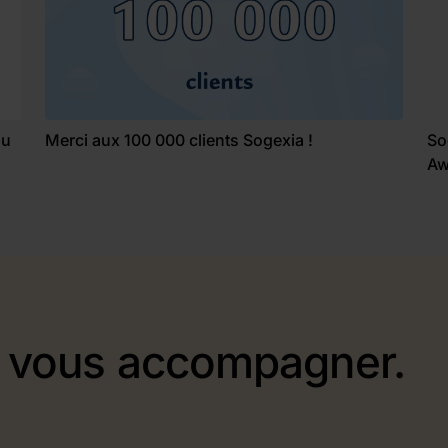
au
Merci aux 100 000 clients Sogexia !
So
Aw
r vous accompagner.