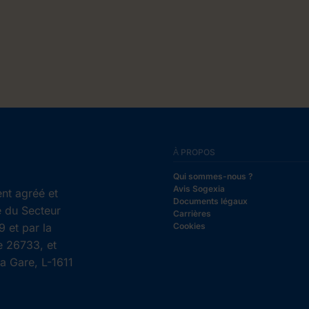
À PROPOS
Qui sommes-nous ?
Avis Sogexia
nt agréé et
Documents légaux
e du Secteur
Carrières
 et par la
Cookies
e 26733, et
la Gare, L-1611