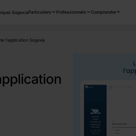
Particuliers
Professionnels
Comprendre
rquoi Sogexia
e l’application Sogexia
pplication