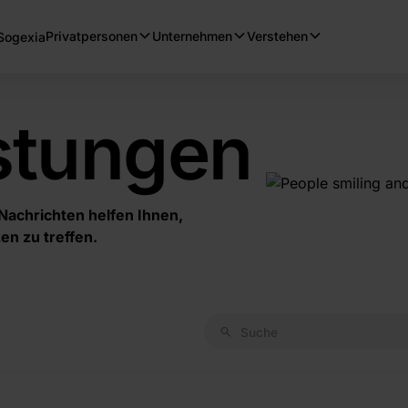
Privatpersonen
Unternehmen
Verstehen
Sogexia
istungen
Nachrichten helfen Ihnen,
en zu treffen.