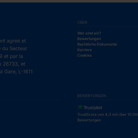
ÜBER
Wer sind wir?
Bewertungen
nt agréé et
Rechtliche Dokumente
e du Secteur
Karriere
 et par la
Cookies
e 26733, et
la Gare, L-1611
BEWERTUNGEN
TrustScore von 4,3 mit über 10 00
Bewertungen