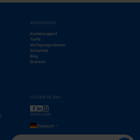
RESSOURCEN
Kundensupport
Tarife
Verfügungsrahmen
Sicherheit
Blog
Drücken
FOLGEN SIE UNS
SPRACHEN
0
Deutsch