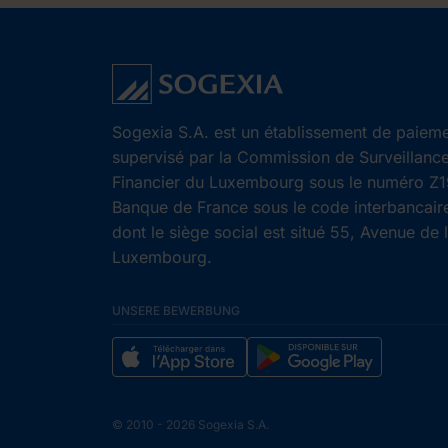
Sogexia S.A. est un établissement de paieme
supervisé par la Commission de Surveillanc
Financier du Luxembourg sous le numéro Z19
Banque de France sous le code interbancair
dont le siège social est situé 55, Avenue de 
Luxembourg.
UNSERE BEWERBUNG
© 2010 - 2026 Sogexia S.A.