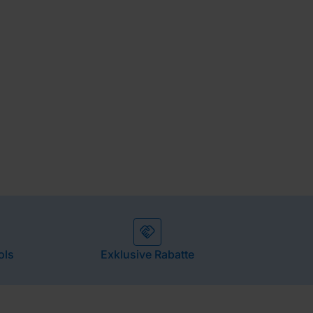
ols
Exklusive Rabatte