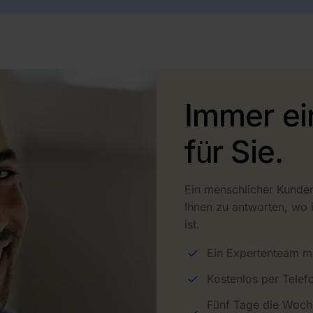
Immer ei
für Sie.
Ein menschlicher Kunden
Ihnen zu antworten, wo 
ist.
Ein Expertenteam mit
Kostenlos per Tele
Fünf Tage die Woche