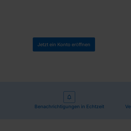
Unterne
Verwalten Sie Ihre Finanzen selbständig und 
Jetzt ein Konto eröffnen
Benachrichtigungen in Echtzeit
Ve