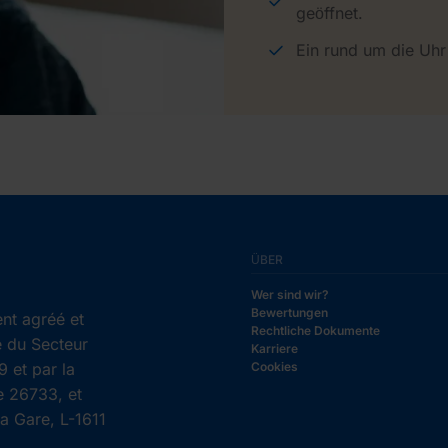
geöffnet.
Ein rund um die Uhr
ÜBER
Wer sind wir?
Bewertungen
nt agréé et
Rechtliche Dokumente
e du Secteur
Karriere
 et par la
Cookies
e 26733, et
la Gare, L-1611