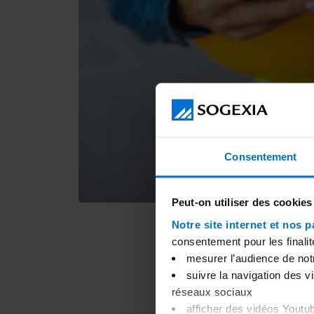
Consentement
Peut-on utiliser des cookies
Notre site internet et nos p
consentement pour les finalit
mesurer l’audience de notre
suivre la navigation des v
réseaux sociaux
afficher des vidéos Youtu