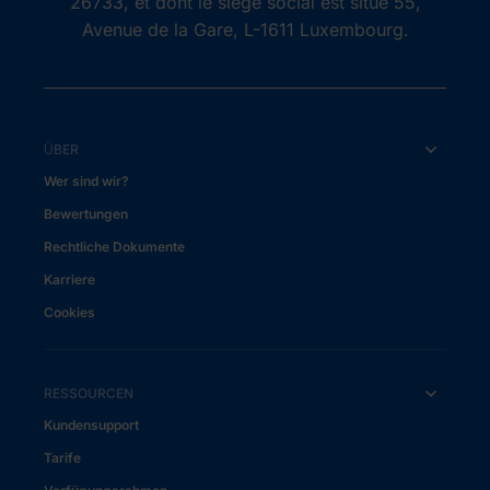
26733, et dont le siège social est situé 55,
Avenue de la Gare, L-1611 Luxembourg.
ÜBER
Wer sind wir?
Bewertungen
Rechtliche Dokumente
Karriere
Cookies
RESSOURCEN
Kundensupport
Tarife