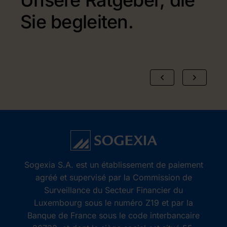
Unsere Ratgeber, die
Sie begleiten.
Sogexia S.A. est un établissement de paiement
agréé et supervisé par la Commission de
Surveillance du Secteur Financier du
Luxembourg sous le numéro Z19 et par la
Banque de France sous le code interbancaire