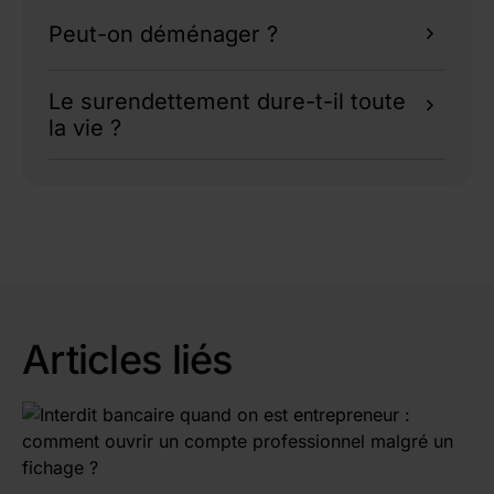
comme Sogexia.
Oui, si le solde est suffisant.
Peut-on déménager ?
Oui, mais cela dépend de la stabilité financière.
Le surendettement dure-t-il toute
la vie ?
Non, il s’agit d’une situation temporaire
encadrée.
Articles liés