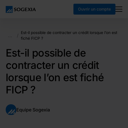
Ouvrir un compte
Est-il possible de contracter un crédit lorsque l’on est
...
/
fiché FICP ?
Est-il possible de
contracter un crédit
lorsque l’on est fiché
FICP ?
Equipe Sogexia