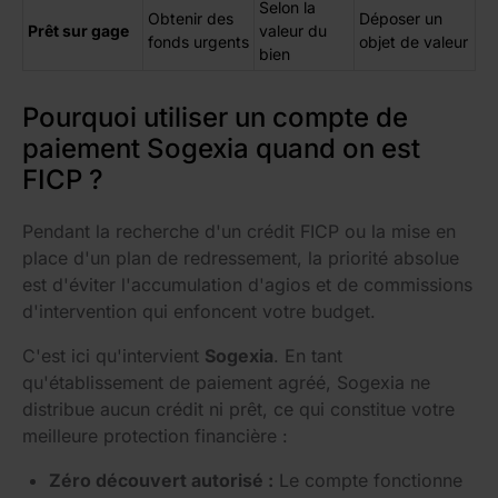
Selon la
Obtenir des
Déposer un
Prêt sur gage
valeur du
fonds urgents
objet de valeur
bien
Pourquoi utiliser un compte de
paiement Sogexia quand on est
FICP ?
Pendant la recherche d'un crédit FICP ou la mise en
place d'un plan de redressement, la priorité absolue
est d'éviter l'accumulation d'agios et de commissions
d'intervention qui enfoncent votre budget.
C'est ici qu'intervient
Sogexia
. En tant
qu'établissement de paiement agréé, Sogexia ne
distribue aucun crédit ni prêt, ce qui constitue votre
meilleure protection financière :
Zéro découvert autorisé :
Le compte fonctionne