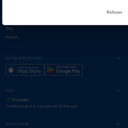
Tarifs
Plafonds
Refuser
Sécurité
Blog
Presse
NOTRE APPLICATION
AVIS
TrustScore de 4.3, avec plus de 10 000 avis
NOUS SUIVRE