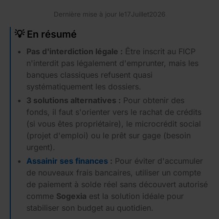
Dernière mise à jour le
17
Juillet
2026
💡 En résumé
Pas d'interdiction légale :
Être inscrit au FICP
n'interdit pas légalement d'emprunter, mais les
banques classiques refusent quasi
systématiquement les dossiers.
3 solutions alternatives :
Pour obtenir des
fonds, il faut s'orienter vers le rachat de crédits
(si vous êtes propriétaire), le microcrédit social
(projet d'emploi) ou le prêt sur gage (besoin
urgent).
Assainir ses finances
:
Pour éviter d'accumuler
de nouveaux frais bancaires, utiliser un compte
de paiement à solde réel sans découvert autorisé
comme
Sogexia
est la solution idéale pour
stabiliser son budget au quotidien.