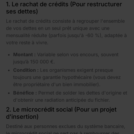
1. Le rachat de crédits (Pour restructurer
ses dettes)
Le rachat de crédits consiste à regrouper l'ensemble
de vos dettes en un seul prêt unique avec une
mensualité réduite (parfois jusqu'à -60 %), adaptée à
votre reste à vivre.
Montant :
Variable selon vos encours, souvent
jusqu’à 150 000 €.
Condition :
Les organismes exigent presque
toujours une garantie hypothécaire (vous devez
être propriétaire d'un bien immobilier).
Bénéfice :
Permet de solder les dettes d'origine et
d'obtenir une radiation anticipée du fichier.
2. Le microcrédit social (Pour un projet
d'insertion)
Destiné aux personnes exclues du système bancaire,
le microcrédit social ne sert pas à rembourser des