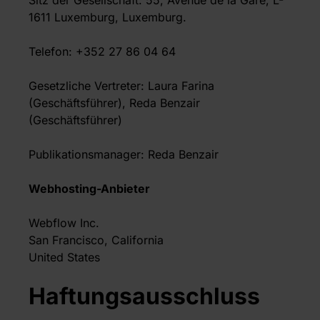
Sitz der Gesellschaft: 55, Avenue de la Gare, L-
1611 Luxemburg, Luxemburg.
Telefon: +352 27 86 04 64
Gesetzliche Vertreter: Laura Farina
(Geschäftsführer), Reda Benzair
(Geschäftsführer)
Publikationsmanager: Reda Benzair
Webhosting-Anbieter
Webflow Inc.
San Francisco, California
United States
Haftungsausschluss