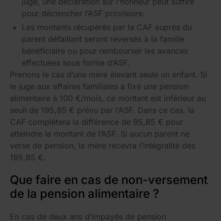
juge, une déclaration sur l’honneur peut suffire
pour déclencher l’ASF provisoire.
Les montants récupérés par la CAF auprès du
parent défaillant seront reversés à la famille
bénéficiaire ou pour rembourser les avances
effectuées sous forme d’ASF.
Prenons le cas d’une mère élevant seule un enfant. Si
le juge aux affaires familiales a fixé une pension
alimentaire à 100 €/mois, ce montant est inférieur au
seuil de 195,85 € prévu par l’ASF. Dans ce cas, la
CAF complétera la différence de 95,85 € pour
atteindre le montant de l’ASF. Si aucun parent ne
verse de pension, la mère recevra l’intégralité des
195,85 €.
Que faire en cas de non-versement
de la pension alimentaire ?
En cas de deux ans d’impayés de pension