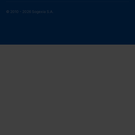
© 2010 - 2026 Sogexia S.A.