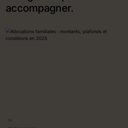
accompagner.
06
.