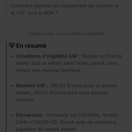
Comment signaler un changement de situation à
la CAF ou à la MSA ?
Dernière mise à jour le
16
Décembre
2024
💡 En résumé
Conditions d'éligibilité ASF
: Résider en France,
élever seul un enfant sans l'autre parent, sans
impact des revenus familiaux.
Montant ASF
: 195,85 €/mois pour un parent
absent, 261,07 €/mois pour deux parents
absents.
Démarches
: Demande via CAF/MSA, remplir
Cerfa n°12038*03, fournir acte de naissance,
jugement du parent absent.