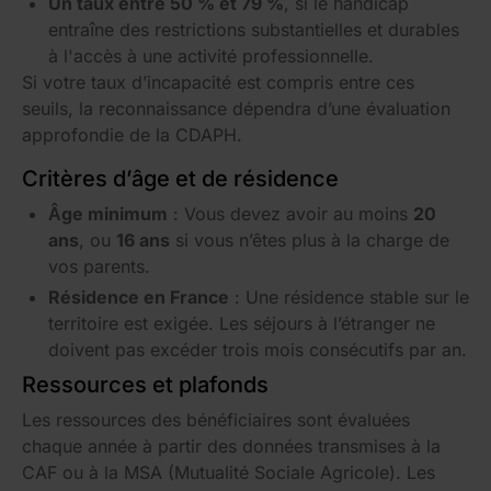
Un taux entre 50 % et 79 %
, si le handicap
entraîne des restrictions substantielles et durables
à l'accès à une activité professionnelle.
Si votre taux d’incapacité est compris entre ces
seuils, la reconnaissance dépendra d’une évaluation
approfondie de la CDAPH.
Critères d’âge et de résidence
Âge minimum
: Vous devez avoir au moins
20
ans
, ou
16 ans
si vous n’êtes plus à la charge de
vos parents.
Résidence en France
: Une résidence stable sur le
territoire est exigée. Les séjours à l’étranger ne
doivent pas excéder trois mois consécutifs par an.
Ressources et plafonds
Les ressources des bénéficiaires sont évaluées
chaque année à partir des données transmises à la
CAF ou à la MSA (Mutualité Sociale Agricole). Les