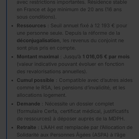
avec restrictions importantes. Résidence stable
en France et âge minimum de 20 ans (16 ans
sous conditions).
Ressources
: Seuil annuel fixé à 12 193 € pour
une personne seule. Depuis la réforme de la
déconjugalisation
, les revenus du conjoint ne
sont plus pris en compte.
Montant maximal
: Jusqu’à
1 016,05 € par mois
(valeur indicative pouvant évoluer en fonction
des revalorisations annuelles).
Cumul possible
: Compatible avec d’autres aides
comme le RSA, les pensions d’invalidité, et les
allocations logement.
Demande
: Nécessite un dossier complet
(formulaire Cerfa, certificat médical, justificatifs
de ressources) à déposer auprès de la MDPH.
Retraite
: L’AAH est remplacée par l’Allocation de
Solidarité aux Personnes Âgées (ASPA) à l’âge