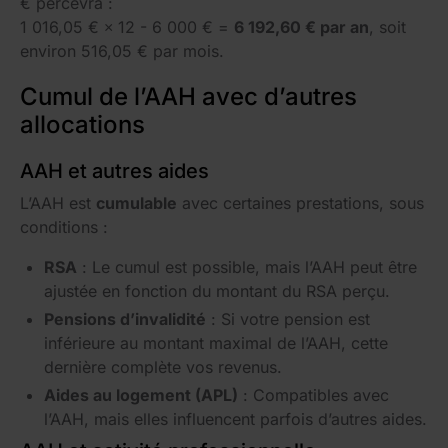
€ percevra :
1 016,05 € × 12 - 6 000 € =
6 192,60 € par an
, soit
environ 516,05 € par mois.
Cumul de l’AAH avec d’autres
allocations
AAH et autres aides
L’AAH est
cumulable
avec certaines prestations, sous
conditions :
RSA
: Le cumul est possible, mais l’AAH peut être
ajustée en fonction du montant du RSA perçu.
Pensions d’invalidité
: Si votre pension est
inférieure au montant maximal de l’AAH, cette
dernière complète vos revenus.
Aides au logement (APL)
: Compatibles avec
l’AAH, mais elles influencent parfois d’autres aides.