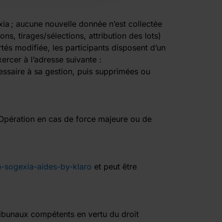
xia ; aucune nouvelle donnée n’est collectée
ons, tirages/sélections, attribution des lots)
tés modifiée, les participants disposent d’un
xercer à l’adresse suivante :
ssaire à sa gestion, puis supprimées ou
l’Opération en cas de force majeure ou de
sogexia-aides-by-klaro
et peut être
 tribunaux compétents en vertu du droit