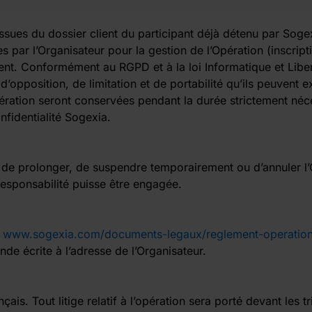
ssues du dossier client du participant déjà détenu par Soge
es par l’Organisateur pour la gestion de l’Opération (inscripti
ent. Conformément au RGPD et à la loi Informatique et Liber
 d’opposition, de limitation et de portabilité qu’ils peuvent e
ration seront conservées pendant la durée strictement néce
fidentialité Sogexia.
r, de prolonger, de suspendre temporairement ou d’annuler 
responsabilité puisse être engagée.
www.sogexia.com/documents-legaux/reglement-operation-
de écrite à l’adresse de l’Organisateur.
çais. Tout litige relatif à l’opération sera porté devant les