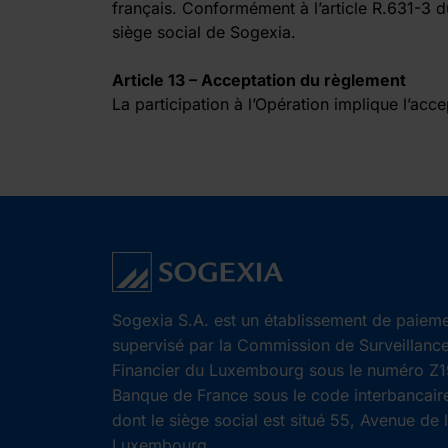
français. Conformément à l’article R.631-3 d
siège social de Sogexia.
Article 13 – Acceptation du règlement
La participation à l’Opération implique l’acc
Sogexia S.A. est un établissement de paieme
supervisé par la Commission de Surveillanc
Financier du Luxembourg sous le numéro Z19
Banque de France sous le code interbancair
dont le siège social est situé 55, Avenue de 
Luxembourg.