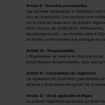
Article 9 – Données personnelles
Les données nécessaires à l’Opération sont i
lors de l’inscription. Ces données sont traité
sur la base de l’exécution du présent règlem
droit d’accès, de rectification, d’effacement,
dpo@sogexia.com. Les données liées à l’Opé
archivées conformément à la politique de con
Article 10 – Responsabilité
L’Organisateur se réserve le droit d’écourte
circonstances exceptionnelles, sans que sa 
Article 11 – Consultation du règlement
Le règlement est disponible gratuitement sur
adressé à toute personne qui en fait la deman
Article 12 – Droit applicable et litiges
Le présent règlement est soumis au droit fran