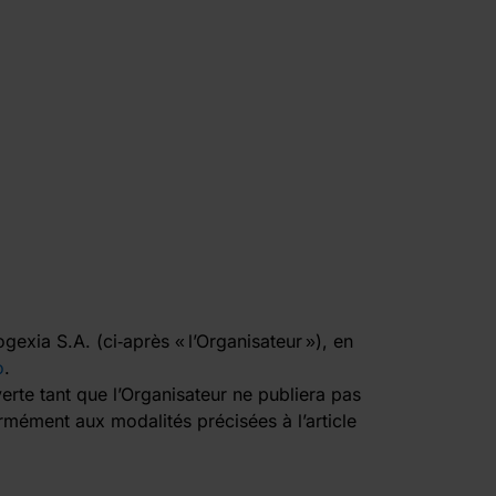
gexia S.A. (ci‑après « l’Organisateur »), en
o
.
verte tant que l’Organisateur ne publiera pas
rmément aux modalités précisées à l’article