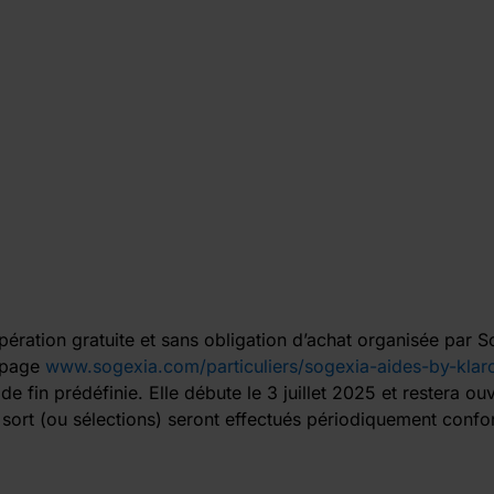
opération gratuite et sans obligation d’achat organisée par So
a page
www.sogexia.com/particuliers/sogexia-aides-by-klar
e fin prédéfinie. Elle débute le 3 juillet 2025 et restera ou
u sort (ou sélections) seront effectués périodiquement confo